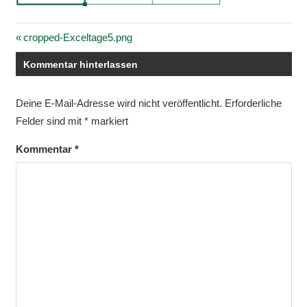
Vorheriger
cropped-Exceltage5.png
Beitragsnavigation
Beitrag:
Kommentar hinterlassen
Deine E-Mail-Adresse wird nicht veröffentlicht.
Erforderliche
Felder sind mit
*
markiert
Kommentar
*