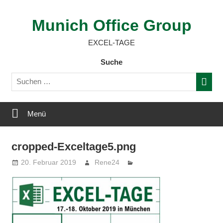
Zum
Inhalt
Munich Office Group
springen
EXCEL-TAGE
Suche
Menü
cropped-Exceltage5.png
20. Februar 2019
Rene24