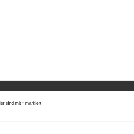
der sind mit
*
markiert