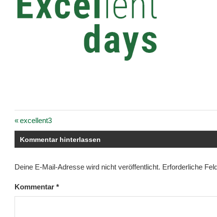
Vorheriger
excellent3
Beitragsnavigation
Beitrag:
Kommentar hinterlassen
Deine E-Mail-Adresse wird nicht veröffentlicht.
Erforderliche Fel
Kommentar
*