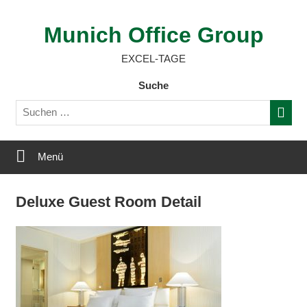
Zum
Inhalt
Munich Office Group
springen
EXCEL-TAGE
Suche
Menü
Deluxe Guest Room Detail