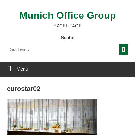
Zum
Inhalt
Munich Office Group
springen
EXCEL-TAGE
Suche
Menü
eurostar02